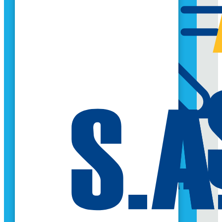
EDHD RECRUTE
CANDIDATEZ
$