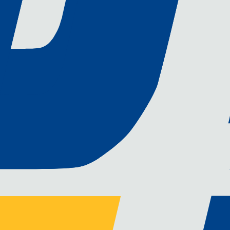
strielle