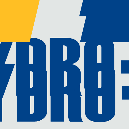
 spéciaux