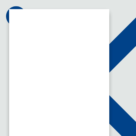
Accueil
»
Hydra