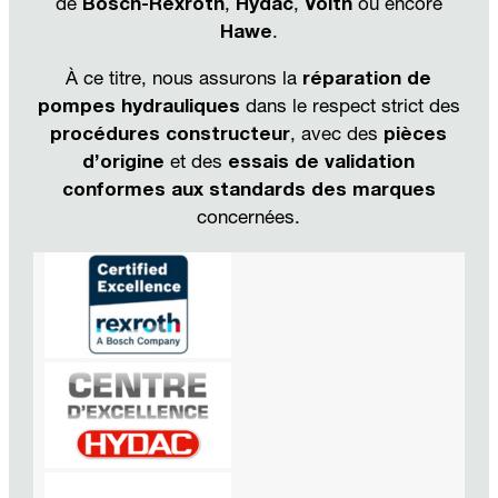
de
Bosch-Rexroth
,
Hydac
,
Voith
ou encore
Hawe
.
À ce titre, nous assurons la
réparation de
pompes hydrauliques
dans le respect strict des
procédures constructeur
, avec des
pièces
d’origine
et des
essais de validation
conformes aux standards des marques
concernées.