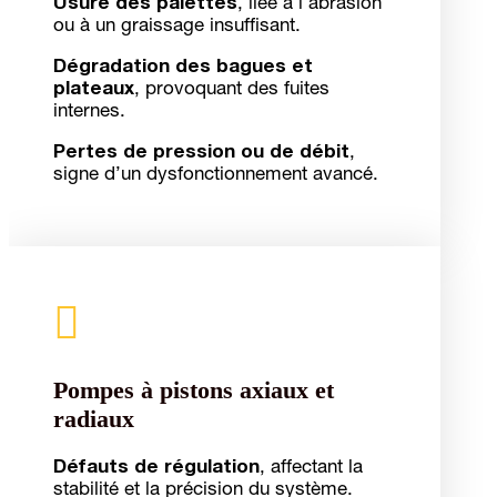
Usure des palettes
, liée à l’abrasion
ou à un graissage insuffisant.
Dégradation des bagues et
plateaux
, provoquant des fuites
internes.
Pertes de pression ou de débit
,
signe d’un dysfonctionnement avancé.

Pompes à pistons axiaux et
radiaux
Défauts de régulation
, affectant la
stabilité et la précision du système.