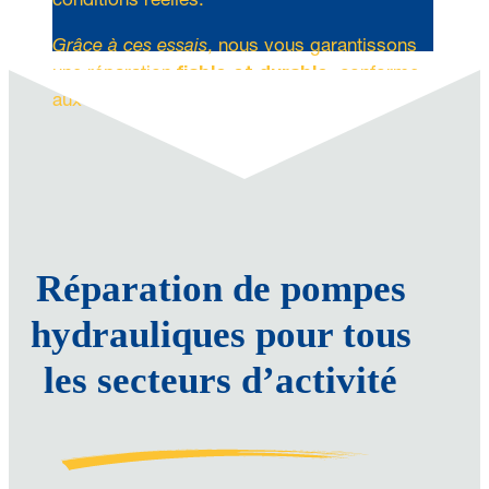
conditions réelles.
Grâce à ces essais
, nous vous garantissons
une réparation
fiable et durable
, conforme
aux standards d’origine.
Réparation de pompes
hydrauliques pour tous
les secteurs d’activité