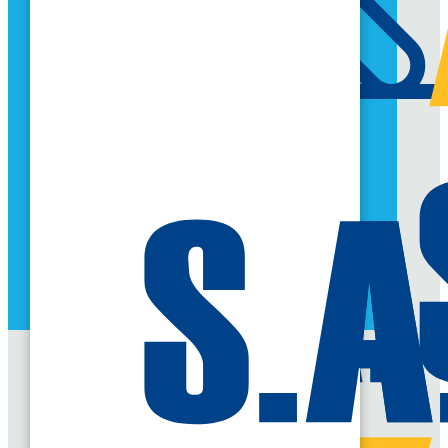
EDHD RECRUTE
CANDIDATEZ
$