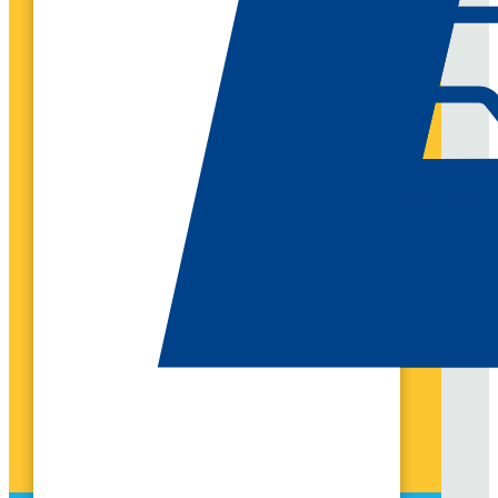
UN BESOIN ?
CONTACTEZ-NOUS
$