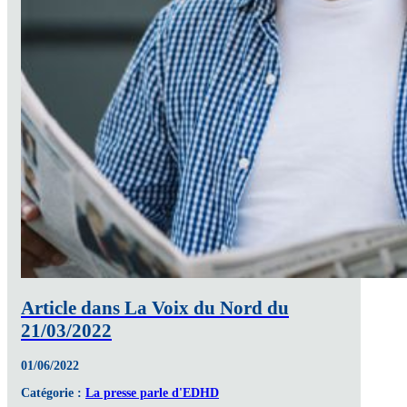
Article dans La Voix du Nord du
21/03/2022
01/06/2022
Catégorie :
La presse parle d'EDHD