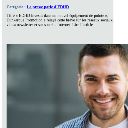
Catégorie :
La presse parle d'EDHD
Titré « EDHD investit dans un nouvel équipement de pointe »,
Dunkerque Promotion a relayé cette brève sur les réseaux sociaux,
via sa newsletter et sur son site Internet. Lire l’article