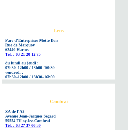
Lens
Parc d’Entreprises Motte Bois
Rue de Marquoy
62440 Harnes
Tél. : 03 21 20 12 75
du lundi au jeudi :
07h30–12h00 / 13h00–16h30
vendredi :
07h30–12h00 / 13h30–16h00
Cambrai
ZA de l’A2
Avenue Jean-Jacques Ségard
59554 Tilloy-lez-Cambrai
Tél. : 03 27 37 00 30